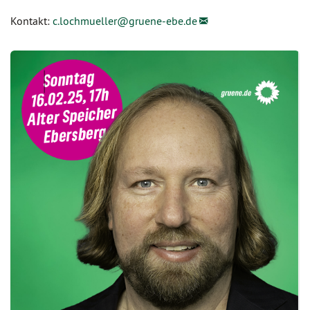
Kontakt:
c.lochmueller@
gruene-ebe.de