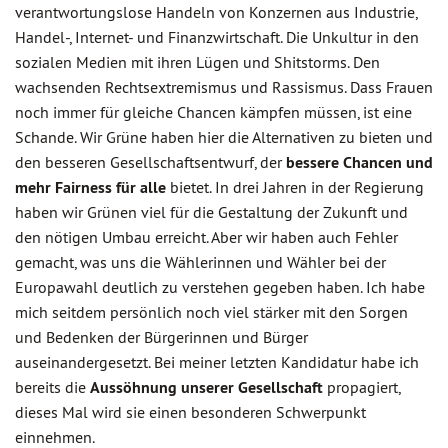
verantwortungslose Handeln von Konzernen aus Industrie,
Handel-, Internet- und Finanzwirtschaft. Die Unkultur in den
sozialen Medien mit ihren Lügen und Shitstorms. Den
wachsenden Rechtsextremismus und Rassismus. Dass Frauen
noch immer für gleiche Chancen kämpfen müssen, ist eine
Schande. Wir Grüne haben hier die Alternativen zu bieten und
den besseren Gesellschaftsentwurf, der
bessere Chancen und
mehr Fairness für alle
bietet. In drei Jahren in der Regierung
haben wir Grünen viel für die Gestaltung der Zukunft und
den nötigen Umbau erreicht. Aber wir haben auch Fehler
gemacht, was uns die Wählerinnen und Wähler bei der
Europawahl deutlich zu verstehen gegeben haben. Ich habe
mich seitdem persönlich noch viel stärker mit den Sorgen
und Bedenken der Bürgerinnen und Bürger
auseinandergesetzt. Bei meiner letzten Kandidatur habe ich
bereits die
Aussöhnung unserer Gesellschaft
propagiert,
dieses Mal wird sie einen besonderen Schwerpunkt
einnehmen.