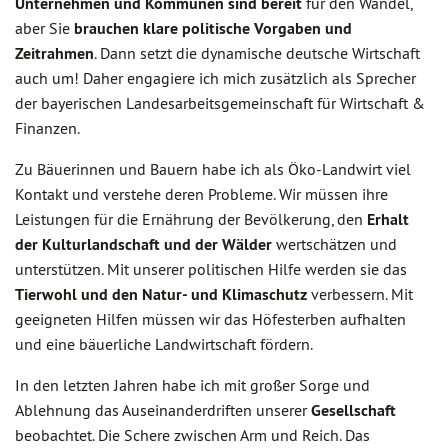
Unternehmen und Kommunen sind bereit
für den Wandel,
aber Sie
brauchen klare politische Vorgaben und
Zeitrahmen
. Dann setzt die dynamische deutsche Wirtschaft
auch um! Daher engagiere ich mich zusätzlich als Sprecher
der bayerischen Landesarbeitsgemeinschaft für Wirtschaft &
Finanzen.
Zu Bäuerinnen und Bauern habe ich als Öko-Landwirt viel
Kontakt und verstehe deren Probleme. Wir müssen ihre
Leistungen für die Ernährung der Bevölkerung, den
Erhalt
der Kulturlandschaft und der Wälder
wertschätzen und
unterstützen. Mit unserer politischen Hilfe werden sie das
Tierwohl und den Natur- und Klimaschutz
verbessern. Mit
geeigneten Hilfen müssen wir das Höfesterben aufhalten
und eine bäuerliche Landwirtschaft fördern.
In den letzten Jahren habe ich mit großer Sorge und
Ablehnung das Auseinanderdriften unserer
Gesellschaft
beobachtet. Die Schere zwischen Arm und Reich. Das