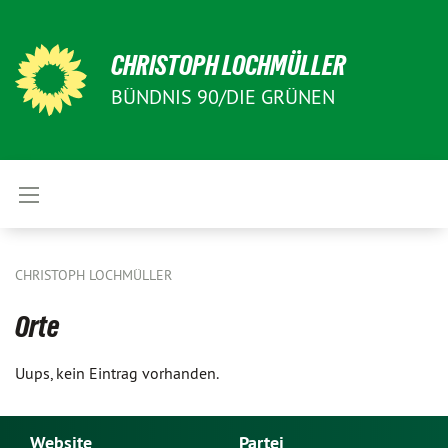
CHRISTOPH LOCHMÜLLER
BÜNDNIS 90/DIE GRÜNEN
CHRISTOPH LOCHMÜLLER
Orte
Uups, kein Eintrag vorhanden.
Website
Partei