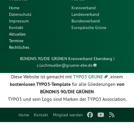
Home
Kreisverband
Datenschutz
Landesverband
Impressum
Bundesverband
Kontakt
Europäische Grüne
Aktuelles
Termine
Rechtliches
BÜNDNIS 90/DIE GRÜNEN Kreisverband Ebersberg |
c.Lochmueller@
gruene-ebe.de
Diese Website ist gemacht mit
TYPO3 GRÜNE
, einem
kostenlosen TYPO3-Template
für alle Gliederungen
von
BÜNDNIS 90/DIE GRÜNEN
TYPO3 und sein Logo sind Marken der TYPO3 Association.
Home
Kontakt
Mitglied werden