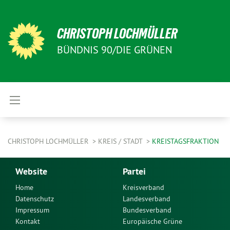
CHRISTOPH LOCHMÜLLER
BÜNDNIS 90/DIE GRÜNEN
CHRISTOPH LOCHMÜLLER
KREIS / STADT
KREISTAGSFRAKTION
Website
Partei
Home
Kreisverband
Datenschutz
Landesverband
Impressum
Bundesverband
Kontakt
Europäische Grüne